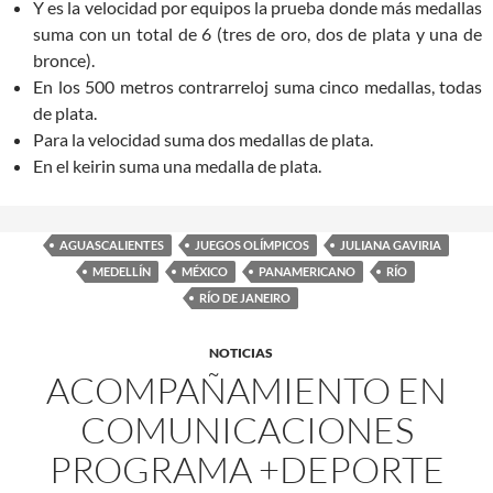
Y es la velocidad por equipos la prueba donde más medallas
suma con un total de 6 (tres de oro, dos de plata y una de
bronce).
En los 500 metros contrarreloj suma cinco medallas, todas
de plata.
Para la velocidad suma dos medallas de plata.
En el keirin suma una medalla de plata.
AGUASCALIENTES
JUEGOS OLÍMPICOS
JULIANA GAVIRIA
MEDELLÍN
MÉXICO
PANAMERICANO
RÍO
RÍO DE JANEIRO
NOTICIAS
ACOMPAÑAMIENTO EN
COMUNICACIONES
PROGRAMA +DEPORTE