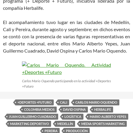
programa (+ Deporte + Futuro), iniciativa liderada por la
compañía Herbalife.
El acompañamiento tuvo lugar en las ciudades de Medellín,
Cali y Pereira, durante agosto y septiembre; en dichos eventos
se contó con la presencia de varias figuras representativas en
el deporte nacional, entre ellos Mario Alberto Yepes, Juan
Guillermo Cuadrado, David Ospina y Carlos Mario Oquendo.
Carlos Mario Oquendo participando en la actividad +Deportes
+Futuro
+DEPORTES +FUTURO
CALI
CARLOS MARIO OQUENDO
COLOMBIA MEDIOS
DAVID OSPINA
HERBALIFE
JUAN GUILLERMO CUADRADO
LOGÍSTICA
MARIO ALBERTO YEPES
MARKETING DEPORTIVO
MEDELLÍN
MEDIA SPORTS MARKETING
PEREIRA
PRODUCCIÓN