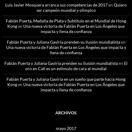
Luis Javier Mosquera arranca sus competencias de 2017
en
Quiero
ser campeón mundial y olímpico
Fabián Puerta, Medalla de Plata y Subtítulo en el Mundial de Hong
Kong
en
Una nueva victoria de Fabián Puerta en Los Ángeles que
impacta y llena de confianza
Fabián Puerta y Juliana Gaviria prenden su ilusión mundialista
en
Una nueva victoria de Fabián Puerta en Los Ángeles que impacta y
llena de confianza
Fabián Puerta y Juliana Gaviria prenden su ilusión mundialista
en
El
oro en Cali es un estímulo de cara al mundial
Fabián Puerta y Juliana Gaviria en un sueño que parte hacia Hong
Kong
en
Una nueva victoria de Fabián Puerta en Los Ángeles que
impacta y llena de confianza
ARCHIVOS
mayo 2017