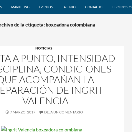
SALTAR AL CONTENIDO
S
MARKETING
EVENTOS
TALENTO
CONTACTO
TERMINOS Y
rchivo de la etiqueta: boxeadora colombiana
NOTICIAS
TA A PUNTO, INTENSIDAD
ISCIPLINA, CONDICIONES
QUE ACOMPAÑAN LA
EPARACIÓN DE INGRIT
VALENCIA
7 MARZO, 2017
DEJA UN COMENTARIO