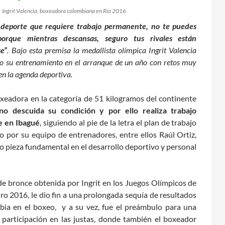
Ingrit Valencia, boxeadora colombiana en Río 2016
 deporte que requiere trabajo permanente, no te puedes
porque mientras descansas, seguro tus rivales están
e”
. Bajo esta premisa la medallista olímpica Ingrit Valencia
o su entrenamiento en el arranque de un año con retos muy
en la agenda deportiva.
xeadora en la categoría de 51 kilogramos del continente
o descuida su condición y por ello realiza trabajo
 en Ibagué
, siguiendo al pie de la letra el plan de trabajo
o por su equipo de entrenadores, entre ellos Raúl Ortiz,
o pieza fundamental en el desarrollo deportivo y personal
de bronce obtenida por Ingrit en los Juegos Olímpicos de
ro 2016, le dio fin a una prolongada sequía de resultados
ia en el boxeo, y a su vez, fue el preámbulo para una
 participación en las justas, donde también el boxeador