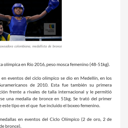
 boxeadora colombiana, medallista de bronce
ta olímpica en Río 2016, peso mosca femenino (48-51kg).
 en eventos del ciclo olímpico se dio en Medellín, en los
Suramericanos de 2010. Esta fue también su primera
ción frente a rivales de talla internacional y le permitió
rse una medalla de bronce en 51kg. Se trató del primer
 este tipo en el que fue incluido el boxeo femenino.
edallas en eventos del Ciclo Olímpico (2 de oro, 2 de
 de bronce).