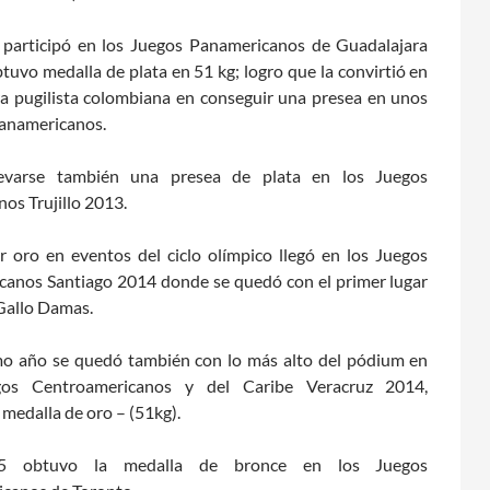
participó en los Juegos Panamericanos de Guadalajara
tuvo medalla de plata en 51 kg; logro que la convirtió en
ra pugilista colombiana en conseguir una presea en unos
anamericanos.
levarse también una presea de plata en los Juegos
nos Trujillo 2013.
r oro en eventos del ciclo olímpico llegó en los Juegos
canos Santiago 2014 donde se quedó con el primer lugar
Gallo Damas.
o año se quedó también con lo más alto del pódium en
gos Centroamericanos y del Caribe Veracruz 2014,
medalla de oro – (51kg).
5 obtuvo la medalla de bronce en los Juegos