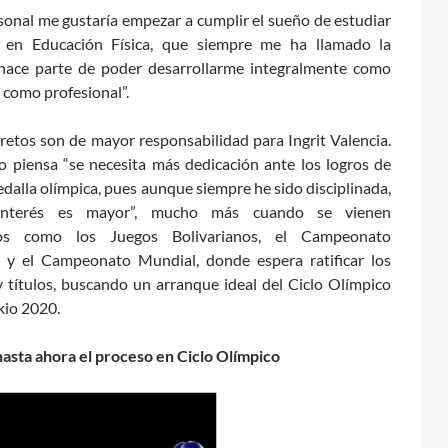
rsonal me gustaría empezar a cumplir el sueño de estudiar
ra en Educación Física, que siempre me ha llamado la
 hace parte de poder desarrollarme integralmente como
 como profesional”.
retos son de mayor responsabilidad para Ingrit Valencia.
o piensa “se necesita más dedicación ante los logros de
dalla olímpica, pues aunque siempre he sido disciplinada,
interés es mayor”, mucho más cuando se vienen
os como los Juegos Bolivarianos, el Campeonato
l y el Campeonato Mundial, donde espera ratificar los
y títulos, buscando un arranque ideal del Ciclo Olímpico
kio 2020.
 hasta ahora el proceso en Ciclo Olímpico