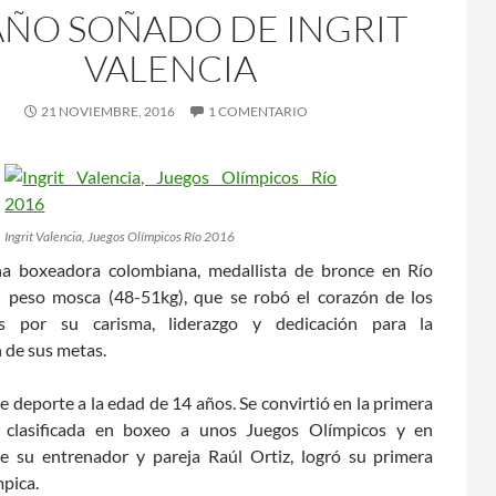
AÑO SOÑADO DE INGRIT
VALENCIA
21 NOVIEMBRE, 2016
1 COMENTARIO
Ingrit Valencia, Juegos Olímpicos Río 2016
una boxeadora colombiana, medallista de bronce en Río
 peso mosca (48-51kg), que se robó el corazón de los
s por su carisma, liderazgo y dedicación para la
 de sus metas.
te deporte a la edad de 14 años. Se convirtió en la primera
 clasificada en boxeo a unos Juegos Olímpicos y en
e su entrenador y pareja Raúl Ortiz, logró su primera
mpica.