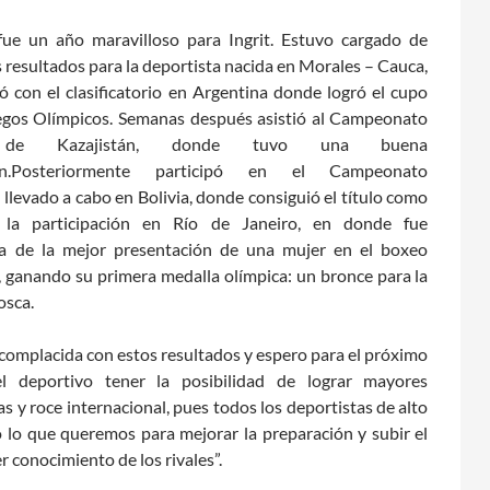
fue un año maravilloso para Ingrit. Estuvo cargado de
 resultados para la deportista nacida en Morales – Cauca,
con el clasificatorio en Argentina donde logró el cupo
egos Olímpicos. Semanas después asistió al Campeonato
 de Kazajistán, donde tuvo una buena
ión.Posteriormente participó en el Campeonato
llevado a cabo en Bolivia, donde consiguió el título como
 la participación en Río de Janeiro, en donde fue
ta de la mejor presentación de una mujer en el boxeo
 ganando su primera medalla olímpica: un bronce para la
osca.
complacida con estos resultados y espero para el próximo
l deportivo tener la posibilidad de lograr mayores
 y roce internacional, pues todos los deportistas de alto
 lo que queremos para mejorar la preparación y subir el
er conocimiento de los rivales”.