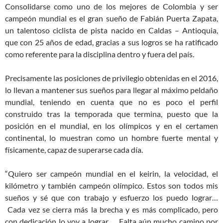
Consolidarse como uno de los mejores de Colombia y ser
campeón mundial es el gran sueño de Fabián Puerta Zapata,
un talentoso ciclista de pista nacido en Caldas – Antioquia,
que con 25 años de edad, gracias a sus logros se ha ratificado
como referente para la disciplina dentro y fuera del país.
Precisamente las posiciones de privilegio obtenidas en el 2016,
lo llevan a mantener sus sueños para llegar al máximo peldaño
mundial, teniendo en cuenta que no es poco el perfil
construido tras la temporada que termina, puesto que la
posición en el mundial, en los olímpicos y en el certamen
continental, lo muestran como un hombre fuerte mental y
físicamente, capaz de superarse cada día.
“Quiero ser campeón mundial en el keirin, la velocidad, el
kilómetro y también campeón olímpico. Estos son todos mis
sueños y sé que con trabajo y esfuerzo los puedo lograr…
Cada vez se cierra más la brecha y es más complicado, pero
con dedicación lo voy a lograr… Falta aún mucho camino por