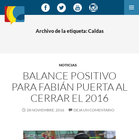
SALTAR
MENÚ
AL
PRINCI
CONTENIDO
Archivo de la etiqueta: Caldas
NOTICIAS
BALANCE POSITIVO
PARA FABIÁN PUERTA AL
CERRAR EL 2016
28 NOVIEMBRE, 2016
DEJA UN COMENTARIO