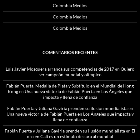
Colombia Medios
Colombia Medios
Colombia Medios
COMENTARIOS RECIENTES
Luis Javier Mosquera arranca sus competencias de 2017
en
Quiero
ser campeón mundial y olímpico
Fabián Puerta, Medalla de Plata y Subtítulo en el Mundial de Hong
Kong
en
Una nueva victoria de Fabián Puerta en Los Ángeles que
impacta y llena de confianza
Fabián Puerta y Juliana Gaviria prenden su ilusión mundialista
en
Una nueva victoria de Fabián Puerta en Los Ángeles que impacta y
llena de confianza
Fabián Puerta y Juliana Gaviria prenden su ilusión mundialista
en
El
oro en Cali es un estímulo de cara al mundial