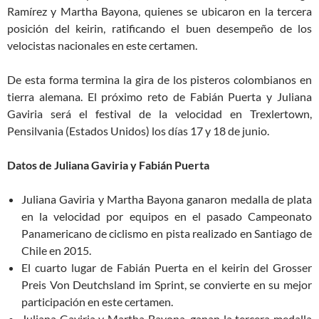
Ramírez y Martha Bayona, quienes se ubicaron en la tercera
posición del keirin, ratificando el buen desempeño de los
velocistas nacionales en este certamen.
De esta forma termina la gira de los pisteros colombianos en
tierra alemana. El próximo reto de Fabián Puerta y Juliana
Gaviria será el festival de la velocidad en Trexlertown,
Pensilvania (Estados Unidos) los días 17 y 18 de junio.
Datos de Juliana Gaviria y Fabián Puerta
Juliana Gaviria y Martha Bayona ganaron medalla de plata
en la velocidad por equipos en el pasado Campeonato
Panamericano de ciclismo en pista realizado en Santiago de
Chile en 2015.
El cuarto lugar de Fabián Puerta en el keirin del Grosser
Preis Von Deutchsland im Sprint, se convierte en su mejor
participación en este certamen.
Juliana Gaviria y Martha Bayona, ganan la tercera medalla