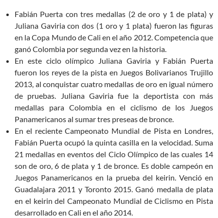
Fabián Puerta con tres medallas (2 de oro y 1 de plata) y
Juliana Gaviria con dos (1 oro y 1 plata) fueron las figuras
en la Copa Mundo de Cali en el año 2012. Competencia que
ganó Colombia por segunda vez en la historia.
En este ciclo olímpico Juliana Gaviria y Fabián Puerta
fueron los reyes de la pista en Juegos Bolivarianos Trujillo
2013, al conquistar cuatro medallas de oro en igual número
de pruebas. Juliana Gaviria fue la deportista con más
medallas para Colombia en el ciclismo de los Juegos
Panamericanos al sumar tres preseas de bronce.
En el reciente Campeonato Mundial de Pista en Londres,
Fabián Puerta ocupó la quinta casilla en la velocidad. Suma
21 medallas en eventos del Ciclo Olímpico de las cuales 14
son de oro, 6 de plata y 1 de bronce. Es doble campeón en
Juegos Panamericanos en la prueba del keirin. Venció en
Guadalajara 2011 y Toronto 2015. Ganó medalla de plata
en el keirin del Campeonato Mundial de Ciclismo en Pista
desarrollado en Cali en el año 2014.