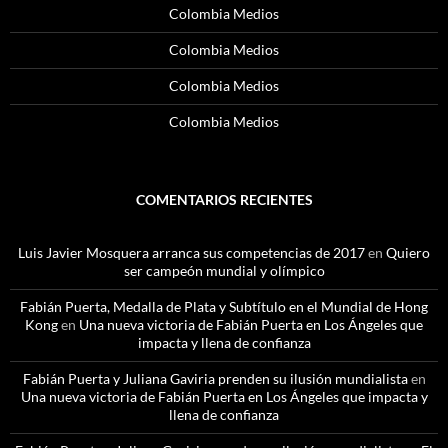
Colombia Medios
Colombia Medios
Colombia Medios
Colombia Medios
COMENTARIOS RECIENTES
Luis Javier Mosquera arranca sus competencias de 2017
en
Quiero
ser campeón mundial y olímpico
Fabián Puerta, Medalla de Plata y Subtítulo en el Mundial de Hong
Kong
en
Una nueva victoria de Fabián Puerta en Los Ángeles que
impacta y llena de confianza
Fabián Puerta y Juliana Gaviria prenden su ilusión mundialista
en
Una nueva victoria de Fabián Puerta en Los Ángeles que impacta y
llena de confianza