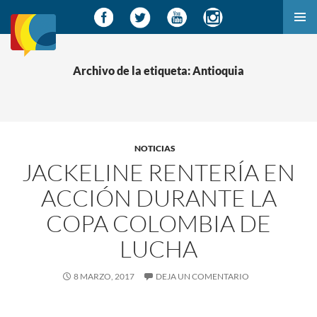
SALTAR
MENÚ
AL
PRINCI
CONTENIDO
Archivo de la etiqueta: Antioquia
NOTICIAS
JACKELINE RENTERÍA EN
ACCIÓN DURANTE LA
COPA COLOMBIA DE
LUCHA
8 MARZO, 2017
DEJA UN COMENTARIO