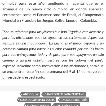
olímpica para este año
, tendiendo en cuenta que es el
arranque de un nuevo ciclo olímpico, en donde aparecen
certámenes como el Panamericano de Brasil, el Campeonato
Mundial en Francia y los Juegos Bolivarianos en Colombia.
“
Ser un referente para los jóvenes que han llegado a este deporte y
para los aficionados que nos siguen en los certámenes deportivos
siempre es una motivación… La Lucha es el mejor deporte y un
hermoso camino para hacer los sueños realidad, por eso los invito
para que entreguemos todo y de paso para que apoyemos en este
camino a quienes anhelan vestirse con los colores del país
”,
expresó Jackeline como motivación a los aficionados, para que
se encuentren este fin se de semana del 9 al 12 de marzo con
un verdadero espectáculo.
ANTIOQUIA
CAMPEONATO PANAMERICANO
COPA COLOMBIA DE LUCHA
JACKELINE RENTERÍA
LUCHA OLÍMPICA
VALLE DEL CAUCA