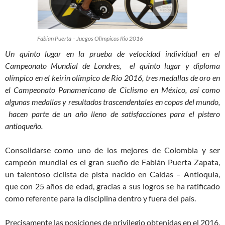
Fabian Puerta – Juegos Olímpicos Rio 2016
Un quinto lugar en la prueba de velocidad individual en el
Campeonato Mundial de Londres, el quinto lugar y diploma
olímpico en el keirin olímpico de Rio 2016, tres medallas de oro en
el Campeonato Panamericano de Ciclismo en México, así como
algunas medallas y resultados trascendentales en copas del mundo,
hacen parte de un año lleno de satisfacciones para el pistero
antioqueño.
Consolidarse como uno de los mejores de Colombia y ser
campeón mundial es el gran sueño de Fabián Puerta Zapata,
un talentoso ciclista de pista nacido en Caldas – Antioquia,
que con 25 años de edad, gracias a sus logros se ha ratificado
como referente para la disciplina dentro y fuera del país.
Precisamente las posiciones de privilegio obtenidas en el 2016,