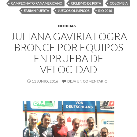
CAMPEONATO PANAMERICANO
CICLISMO DE PISTA
COLOMBIA
FABIÁN PUERTA
JUEGOS OLÍMPICOS
RIO 2016
NOTICIAS
JULIANA GAVIRIA LOGRA
BRONCE POR EQUIPOS
EN PRUEBA DE
VELOCIDAD
11 JUNIO, 2016
DEJA UN COMENTARIO