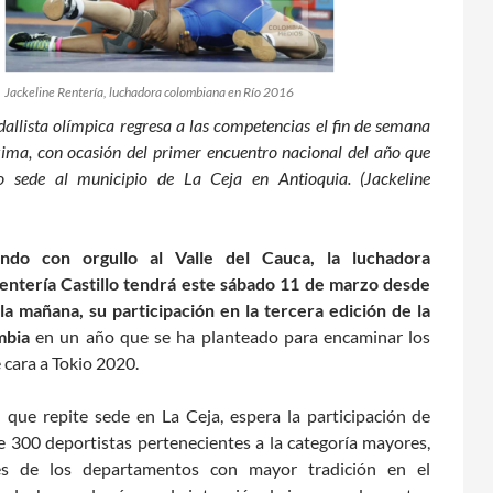
Jackeline Rentería, luchadora colombiana en Río 2016
allista olímpica regresa a las competencias el fin de semana
ima, con ocasión del primer encuentro nacional del año que
 sede al municipio de La Ceja en Antioquia. (Jackeline
ndo con orgullo al Valle del Cauca, la luchadora
entería Castillo tendrá este sábado 11 de marzo desde
 la mañana, su participación en la tercera edición de la
mbia
en un año que se ha planteado para encaminar los
 cara a Tokio 2020.
 que repite sede en La Ceja, espera la participación de
 300 deportistas pertenecientes a la categoría mayores,
es de los departamentos con mayor tradición en el