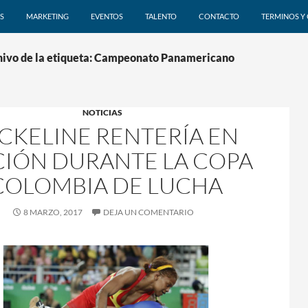
SALTAR AL CONTENIDO
S
MARKETING
EVENTOS
TALENTO
CONTACTO
TERMINOS Y
ivo de la etiqueta: Campeonato Panamericano
NOTICIAS
CKELINE RENTERÍA EN
IÓN DURANTE LA COPA
COLOMBIA DE LUCHA
8 MARZO, 2017
DEJA UN COMENTARIO