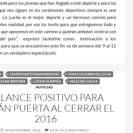
ente para los jóvenes que han llegado a este deporte y para los
que nos siguen en los certámenes deportivos siempre es una
 La Lucha es el mejor deporte y un hermoso camino para
eños realidad, por eso los invito para que entreguemos todo y
 que apoyemos en este camino a quienes anhelan vestirse con
del país
”, expresó Jackeline como motivación a los
 para que se encuentren este fin se de semana del 9 al 12
n un verdadero espectáculo.
A
CAMPEONATO PANAMERICANO
COPA COLOMBIA DE LUCHA
KELINE RENTERÍA
LUCHA OLÍMPICA
VALLE DEL CAUCA
NOTICIAS
LANCE POSITIVO PARA
ÁN PUERTA AL CERRAR EL
2016
28 NOVIEMBRE, 2016
DEJA UN COMENTARIO