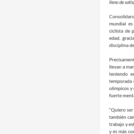
lleno de sati
Consolidar
mundial es
ciclista de
edad, graci
disciplina d
Precisament
llevan a ma
teniendo e
temporada q
olímpicos y
fuerte menta
“Quiero ser 
también cam
trabajo y es
y es más co