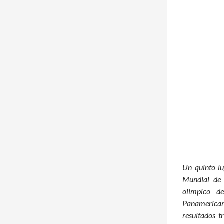
Un quinto lu
Mundial de 
olímpico d
Panamerica
resultados 