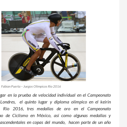
Fabian Puerta – Juegos Olímpicos Rio 2016
gar en la prueba de velocidad individual en el Campeonato
Londres, el quinto lugar y diploma olímpico en el keirin
e Rio 2016, tres medallas de oro en el Campeonato
no de Ciclismo en México, así como algunas medallas y
trascendentales en copas del mundo, hacen parte de un año