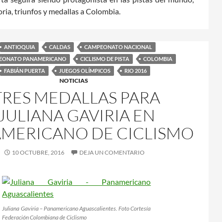
ria, triunfos y medallas a Colombia.
ANTIOQUIA
CALDAS
CAMPEONATO NACIONAL
EONATO PANAMERICANO
CICLISMO DE PISTA
COLOMBIA
FABIÁN PUERTA
JUEGOS OLÍMPICOS
RIO 2016
NOTICIAS
TRES MEDALLAS PARA
JULIANA GAVIRIA EN
MERICANO DE CICLISMO
10 OCTUBRE, 2016
DEJA UN COMENTARIO
Juliana Gaviria – Panamericano Aguascalientes. Foto Cortesía
Federación Colombiana de Ciclismo