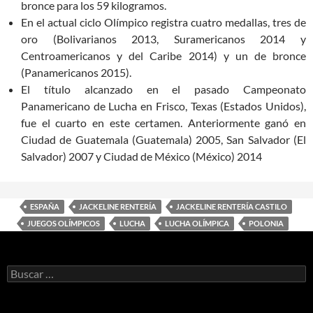
bronce para los 59 kilogramos.
En el actual ciclo Olímpico registra cuatro medallas, tres de
oro (Bolivarianos 2013, Suramericanos 2014 y
Centroamericanos y del Caribe 2014) y un de bronce
(Panamericanos 2015).
El título alcanzado en el pasado Campeonato
Panamericano de Lucha en Frisco, Texas (Estados Unidos),
fue el cuarto en este certamen. Anteriormente ganó en
Ciudad de Guatemala (Guatemala) 2005, San Salvador (El
Salvador) 2007 y Ciudad de México (México) 2014
ESPAÑA
JACKELINE RENTERÍA
JACKELINE RENTERÍA CASTILO
JUEGOS OLÍMPICOS
LUCHA
LUCHA OLÍMPICA
POLONIA
Buscar: