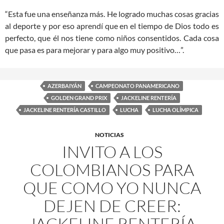
“Esta fue una enseñanza más. He logrado muchas cosas gracias
al deporte y por eso aprendí que en el tiempo de Dios todo es
perfecto, que él nos tiene como niños consentidos. Cada cosa
que pasa es para mejorar y para algo muy positivo…”.
AZERBAIYÁN
CAMPEONATO PANAMERICANO
GOLDEN GRAND PRIX
JACKELINE RENTERÍA
JACKELINE RENTERÍA CASTILLO
LUCHA
LUCHA OLÍMPICA
NOTICIAS
INVITO A LOS
COLOMBIANOS PARA
QUE COMO YO NUNCA
DEJEN DE CREER:
JACKELINE RENTERÍA