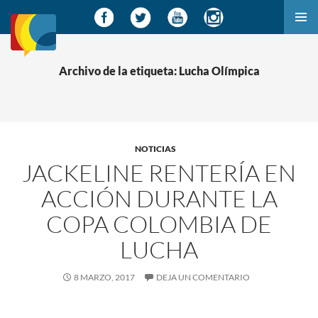
SALTAR
MENÚ
AL
PRINCI
CONTENIDO
Archivo de la etiqueta: Lucha Olímpica
NOTICIAS
JACKELINE RENTERÍA EN
ACCIÓN DURANTE LA
COPA COLOMBIA DE
LUCHA
8 MARZO, 2017
DEJA UN COMENTARIO