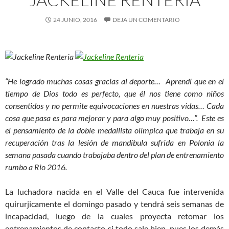
24 JUNIO, 2016
DEJA UN COMENTARIO
“He logrado muchas cosas gracias al deporte… Aprendí que en el
tiempo de Dios todo es perfecto, que él nos tiene como niños
consentidos y no permite equivocaciones en nuestras vidas… Cada
cosa que pasa es para mejorar y para algo muy positivo…”. Este es
el pensamiento de la doble medallista olímpica que trabaja en su
recuperación tras la lesión de mandíbula sufrida en Polonia la
semana pasada cuando trabajaba dentro del plan de entrenamiento
rumbo a Rio 2016.
La luchadora nacida en el Valle del Cauca fue intervenida
quirurjicamente el domingo pasado y tendrá seis semanas de
incapacidad, luego de la cuales proyecta retomar los
entrenamientos de contacto si todo sale bien, pues los demás