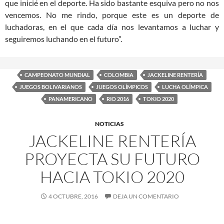
que inicié en el deporte. Ha sido bastante esquiva pero no nos
vencemos. No me rindo, porque este es un deporte de
luchadoras, en el que cada día nos levantamos a luchar y
seguiremos luchando en el futuro”.
CAMPEONATO MUNDIAL
COLOMBIA
JACKELINE RENTERÍA
JUEGOS BOLIVARIANOS
JUEGOS OLÍMPICOS
LUCHA OLÍMPICA
PANAMERICANO
RIO 2016
TOKIO 2020
NOTICIAS
JACKELINE RENTERÍA
PROYECTA SU FUTURO
HACIA TOKIO 2020
4 OCTUBRE, 2016
DEJA UN COMENTARIO