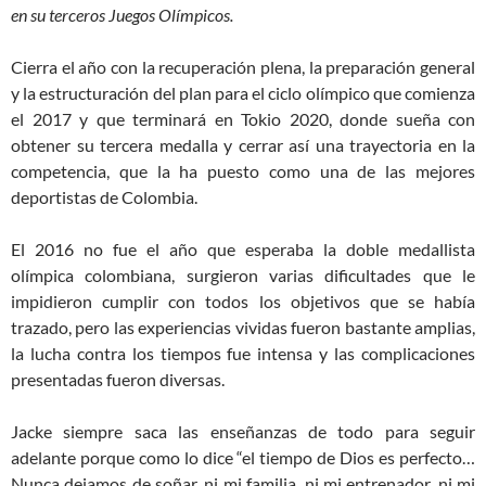
en su terceros Juegos Olímpicos.
Cierra el año con la recuperación plena, la preparación general
y la estructuración del plan para el ciclo olímpico que comienza
el 2017 y que terminará en Tokio 2020, donde sueña con
obtener su tercera medalla y cerrar así una trayectoria en la
competencia, que la ha puesto como una de las mejores
deportistas de Colombia.
El 2016 no fue el año que esperaba la doble medallista
olímpica colombiana, surgieron varias dificultades que le
impidieron cumplir con todos los objetivos que se había
trazado, pero las experiencias vividas fueron bastante amplias,
la lucha contra los tiempos fue intensa y las complicaciones
presentadas fueron diversas.
Jacke siempre saca las enseñanzas de todo para seguir
adelante porque como lo dice “el tiempo de Dios es perfecto…
Nunca dejamos de soñar, ni mi familia, ni mi entrenador, ni mi