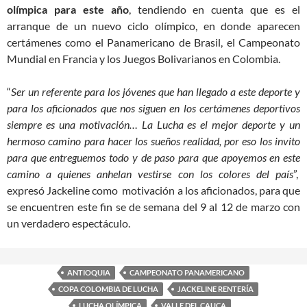
olímpica para este año
, tendiendo en cuenta que es el
arranque de un nuevo ciclo olímpico, en donde aparecen
certámenes como el Panamericano de Brasil, el Campeonato
Mundial en Francia y los Juegos Bolivarianos en Colombia.
“
Ser un referente para los jóvenes que han llegado a este deporte y
para los aficionados que nos siguen en los certámenes deportivos
siempre es una motivación… La Lucha es el mejor deporte y un
hermoso camino para hacer los sueños realidad, por eso los invito
para que entreguemos todo y de paso para que apoyemos en este
camino a quienes anhelan vestirse con los colores del país
”,
expresó Jackeline como motivación a los aficionados, para que
se encuentren este fin se de semana del 9 al 12 de marzo con
un verdadero espectáculo.
ANTIOQUIA
CAMPEONATO PANAMERICANO
COPA COLOMBIA DE LUCHA
JACKELINE RENTERÍA
LUCHA OLÍMPICA
VALLE DEL CAUCA