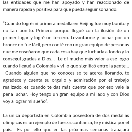
las entidades que me han apoyado y han reaccionado de
manera rápida y positiva para que pueda seguir soñando.
“Cuando logré mi primera medalla en Beijing fue muy bonito y
no tan bonito. Primero porque llegué con la ilusión de un
primer lugar y logré un tercero. Levantarme y luchar por un
bronce no fue fácil, pero conté con un gran equipo de personas
que me enseñaron que cada cosa hay que lucharla a fondo y lo
conseguí gracias a Dios… Le di mucho más valor a ese logro
cuando llegué a Colombia y vi lo que significó entre la gente…
Cuando alguien que no conoces se te acerca llorando, te
agradece y cuenta su orgullo y admiración por el trabajo
realizado, es cuando te das más cuenta que por eso vale la
pena luchar. Hoy tengo un gran equipo a mi lado y con Dios
voy a lograr mi sueño”.
La única deportista en Colombia poseedora de dos medallas
olímpicas es un ejemplo de fuerza, confianza, fe y mística por el
país. Es por ello que en las próximas semanas trabajará