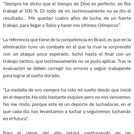
“Siempre he dicho que el tiempo de Dios es perfecto, en Río
trabajé al 100 %. Di todo de mí, lastimosamente no se dio el
resultado… Me quedan cuatro años de lucha, de un fuerte
trabajo, para llegar a Tokio y hacer mis últimos Olímpicos”.
La referencia que tiene de la competencia en Brasil, es que en la
eliminación tuvo un combate en el que la rival la sorprendió
con un ataque poco esperado, luchó hasta el final con un
trabajo táctico, que lastimosamente no se pudo aplicar. Tras la
evaluación se deben corregir los errores y seguir trabajando
para lograr al sueño dorado.
“La medalla de oro siempre ha sido mi sueño desde que inicié
en el deporte. Ha sido bastante esquivo pero no nos vencemos.
No me rindo, porque este es un deporte de luchadoras, en el
que cada día nos levantamos a luchar y seguiremos luchando
en el futuro”.
Para el cierre del año estará participando en las