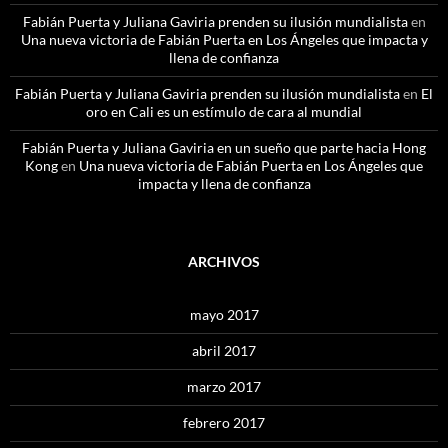
Fabián Puerta y Juliana Gaviria prenden su ilusión mundialista
en
Una nueva victoria de Fabián Puerta en Los Ángeles que impacta y
llena de confianza
Fabián Puerta y Juliana Gaviria prenden su ilusión mundialista
en
El
oro en Cali es un estímulo de cara al mundial
Fabián Puerta y Juliana Gaviria en un sueño que parte hacia Hong
Kong
en
Una nueva victoria de Fabián Puerta en Los Ángeles que
impacta y llena de confianza
ARCHIVOS
mayo 2017
abril 2017
marzo 2017
febrero 2017